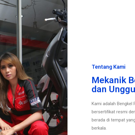
Tentang Kami
Mekanik B
dan Unggu
Kami adalah Bengkel
bersertifikat resmi d
berada di tempat yan
berkala.