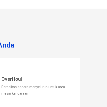
Anda
OverHoul
Perbaikan secara menyeluruh untuk area
mesin kendaraan