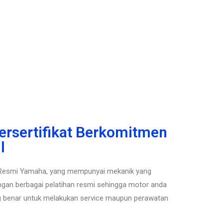
ersertifikat Berkomitmen
l
 Resmi Yamaha, yang mempunyai mekanik yang
engan berbagai pelatihan resmi sehingga motor anda
g benar untuk melakukan service maupun perawatan