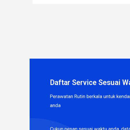
Daftar Service Sesuai W
Perawatan Rutin berkala untuk kend
anda
Cukup pesan sesuai waktu anda, dat